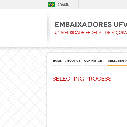
BRASIL
Embaixadores UF
Universidade Federal de Viçosa
HOME
ABOUT US
OUR HISTORY
SELECTING 
Selecting process