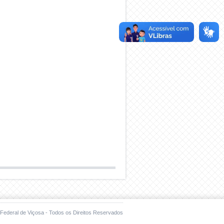
Federal de Viçosa - Todos os Direitos Reservados