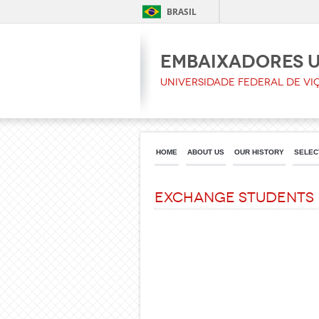
BRASIL
Embaixadores 
Universidade Federal de Vi
HOME
ABOUT US
OUR HISTORY
SELEC
Exchange students