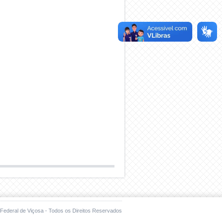
Federal de Viçosa - Todos os Direitos Reservados