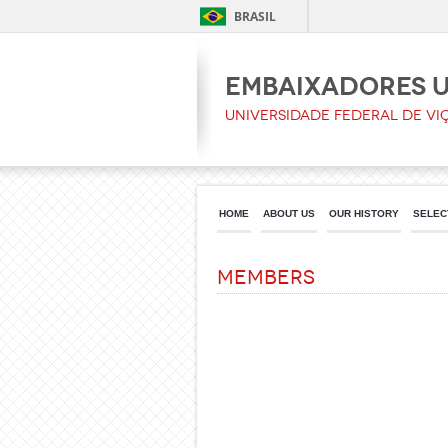
BRASIL
Embaixadores 
Universidade Federal de Vi
HOME
ABOUT US
OUR HISTORY
SELEC
Members