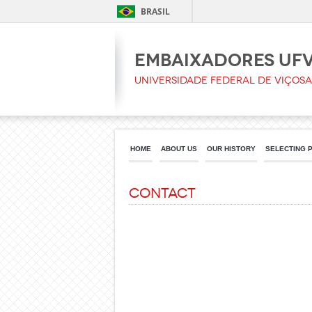
BRASIL
Embaixadores UF
Universidade Federal de Viçosa
HOME
ABOUT US
OUR HISTORY
SELECTING 
Contact