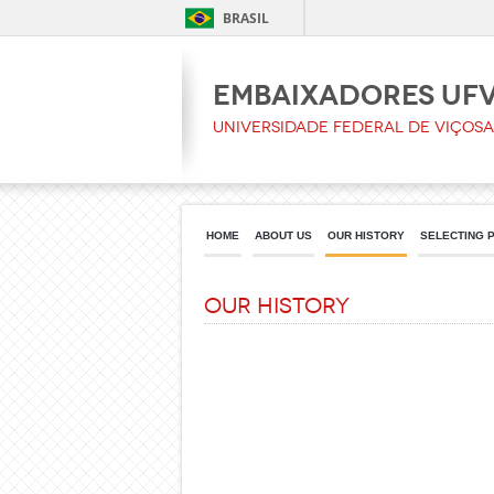
BRASIL
Embaixadores UF
Universidade Federal de Viçosa
HOME
ABOUT US
OUR HISTORY
SELECTING 
Our history