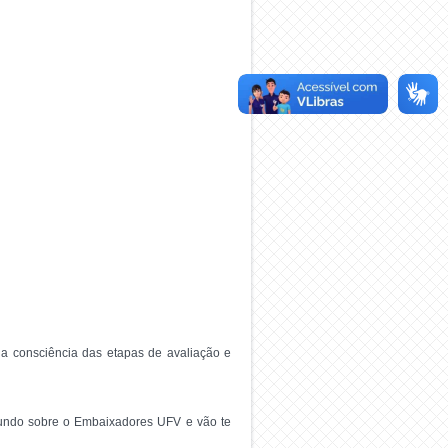
ena consciência das etapas de avaliação e
fundo sobre o Embaixadores UFV e vão te