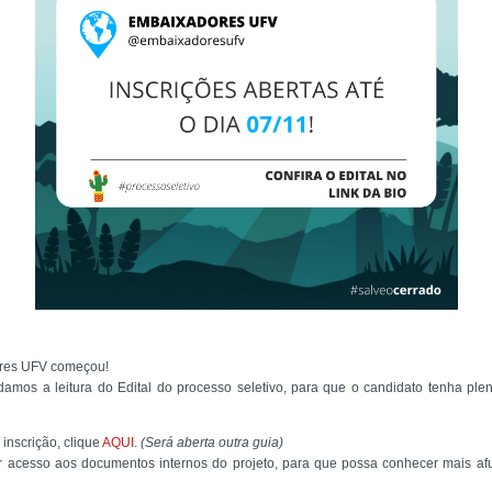
ores UFV começou!
damos a leitura do Edital do processo seletivo, para que o candidato tenha pl
 inscrição, clique
AQUI
.
(Será aberta outra guia)
er acesso aos documentos internos do projeto, para que possa conhecer mais a