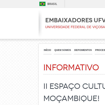
BRASIL
Embaixadores UF
Universidade Federal de Viçosa
INÍCIO
QUEM SOMOS
DEPOIMENTOS
PROCES
Informativo
II Espaço Cul
Moçambique!